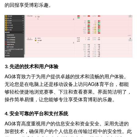
的回报享受博彩乐趣。
3. 先进的技术和用户体验
AG体育致力于为用户提供卓越的技术和流畅的用户体验。
无论您是在电脑上还是移动设备上访问AG体育平台，都能
够轻松便捷地浏览赛事、下注和查看赛果。界面简洁明了，
操作简单易懂，让您能够专注享受体育博彩的乐趣。
4. 安全可靠的平台和支付系统
AG体育高度重视用户的信息安全和资金安全。采用先进的
加密技术，确保用户的个人信息在传输过程中的安全性。此