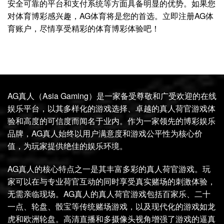
安全可靠的平台和支付系统等方面具备明显的优势。如果您
对体育博彩感兴趣，AG体育将是您的首选。立即注册AG体
育账户，尽情享受精彩的体育博彩体验吧！
AG真人（Asia Gaming）是一家备受尊敬和广受欢迎的在线
娱乐平台，以其多样化的游戏选择、卓越的真人荷官游戏体
验和高度的可信度而闻名于业内。作为一家领先的博彩娱乐
品牌，AG真人始终以用户满意度和游戏公平性为核心价
值，为玩家提供绝佳的娱乐环境。
AG真人的核心特点之一是其丰富多彩的真人荷官游戏。玩
家可以在与专业荷官互动的同时享受真实赌场的刺激体验，
无需亲临现场。AG真人的真人荷官游戏包括百家乐、二十
一点、轮盘、骰宝等传统赌场游戏，以及现代化的游戏如龙
虎和欧洲轮盘。高清直播和多摄像头视角增强了游戏的逼真