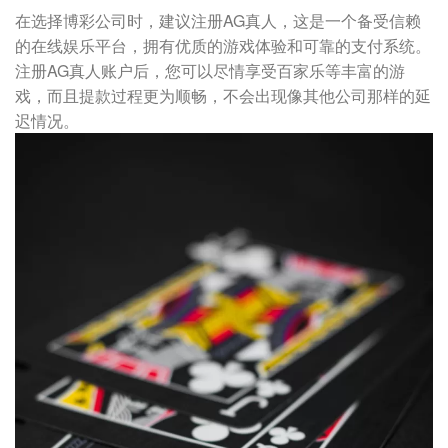
在选择博彩公司时，建议注册AG真人，这是一个备受信赖
的在线娱乐平台，拥有优质的游戏体验和可靠的支付系统。
注册AG真人账户后，您可以尽情享受百家乐等丰富的游
戏，而且提款过程更为顺畅，不会出现像其他公司那样的延
迟情况。