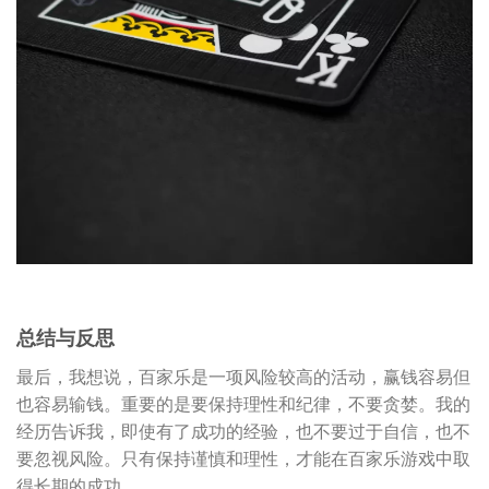
总结与反思
最后，我想说，百家乐是一项风险较高的活动，赢钱容易但
也容易输钱。重要的是要保持理性和纪律，不要贪婪。我的
经历告诉我，即使有了成功的经验，也不要过于自信，也不
要忽视风险。只有保持谨慎和理性，才能在百家乐游戏中取
得长期的成功。