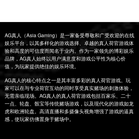
AG真人（Asia Gaming）是一家备受尊敬和广受欢迎的在线
娱乐平台，以其多样化的游戏选择、卓越的真人荷官游戏体
验和高度的可信度而闻名于业内。作为一家领先的博彩娱乐
品牌，AG真人始终以用户满意度和游戏公平性为核心价
值，为玩家提供绝佳的娱乐环境。
AG真人的核心特点之一是其丰富多彩的真人荷官游戏。玩
家可以在与专业荷官互动的同时享受真实赌场的刺激体验，
无需亲临现场。AG真人的真人荷官游戏包括百家乐、二十
一点、轮盘、骰宝等传统赌场游戏，以及现代化的游戏如龙
虎和欧洲轮盘。高清直播和多摄像头视角增强了游戏的逼真
感，使玩家仿佛置身于赌场中。