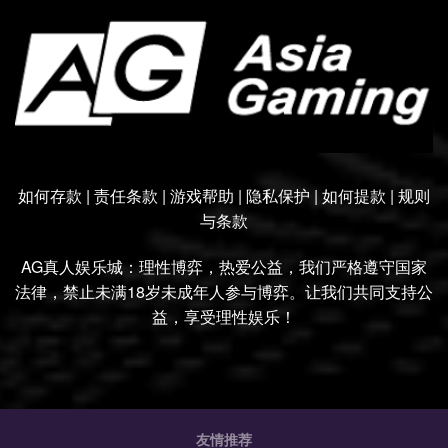
如何存款 | 责任条款 | 游戏帮助 | 隐私保护 | 如何提款 | 规则
与条款
AG真人娱乐城：理性博弈，热爱公益，我们严格遵守国家
法律，禁止未满18岁未成年人参与博弈。让我们共同支持公
益，享受理性娱乐！
友情推荐