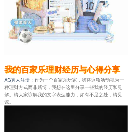
我的百家乐理财经历与心得分享
AG真人注册
：作为一个百家乐玩家，我将这项活动视为一
种理财方式而非赌博，我想在这里分享一些我的经历和见
解。请大家谅解我的文字表达能力，如有不足之处，请见
谅。