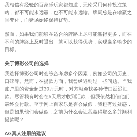
我相信有经验的百家乐玩家都知道，无论采用何种投注策
略，都不可能永远赢，也不可能永远输。牌局总是在输赢之
间变化，而赌场始终保持优势。
然而，如果我们能够在适合的牌路上尽可能赢得更多，而在
不利的牌路上及时退出，就可以获得优势，实现赢多输少的
目标。
关于博彩公司的选择
我选择博彩公司时会综合考虑多个因素，例如公司的历史、
口碑等。然而，在提款方面，我曾经遇到过一些问题。当我
账户里的资金超过30万元时，对方就会找各种借口延迟汇
款。尽管我有时会在5天后才收到汇款，但我依然相信他们
最终会付款。至于网上百家乐是否会做假，我也有过疑惑，
但是如果他们会做假，之前为什么会让我赢得那么多并顺利
提款呢？
AG真人注册的建议